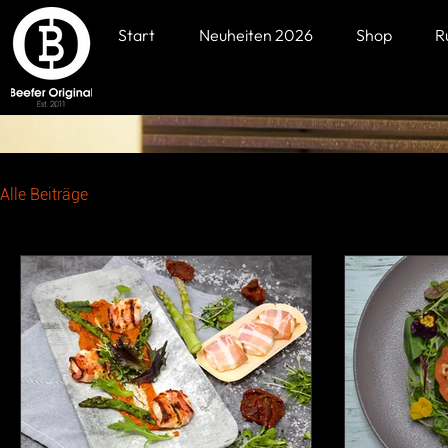
Start
Neuheiten 2026
Shop
R
Alle Beiträge