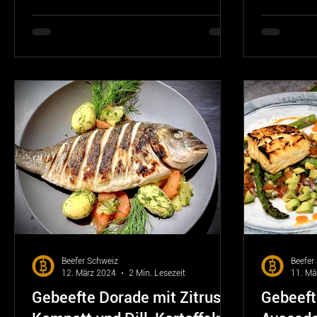
Beefer Schweiz
Beefer
12. März 2024
2 Min. Lesezeit
11. Mä
Gebeefte Dorade mit Zitrus-
Gebeefte