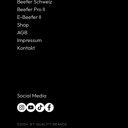
Beefer Schweiz
Beefer Pro II
E-Beefer II
Shop
AGB
Impressum
Kontakt
Social Media
©2024 BY QUALITY BRANDS