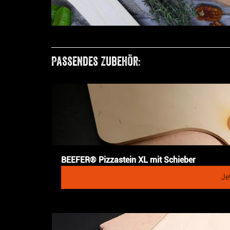
Passendes Zubehör:
BEEFER® Pizzastein XL mit Schieber
Je