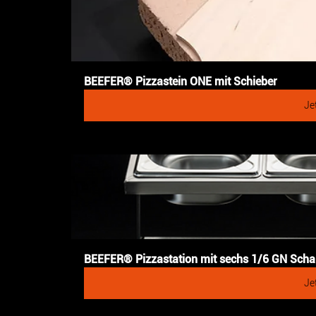
BEEFER® Pizzastein ONE mit Schieber
Je
BEEFER® Pizzastation mit sechs 1/6 GN Scha
Je