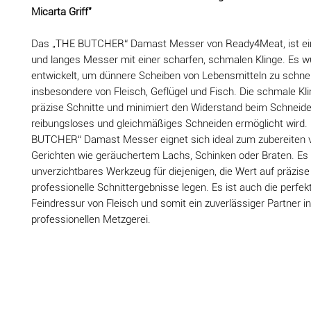
Micarta Griff"
Das „THE BUTCHER“ Damast Messer von Ready4Meat, ist ei
und langes Messer mit einer scharfen, schmalen Klinge. Es wu
entwickelt, um dünnere Scheiben von Lebensmitteln zu schne
insbesondere von Fleisch, Geflügel und Fisch. Die schmale Kl
präzise Schnitte und minimiert den Widerstand beim Schneid
reibungsloses und gleichmäßiges Schneiden ermöglicht wird.
BUTCHER“ Damast Messer eignet sich ideal zum zubereiten v
Gerichten wie geräuchertem Lachs, Schinken oder Braten. Es i
unverzichtbares Werkzeug für diejenigen, die Wert auf präzise
professionelle Schnittergebnisse legen. Es ist auch die perfek
Feindressur von Fleisch und somit ein zuverlässiger Partner in
professionellen Metzgerei.