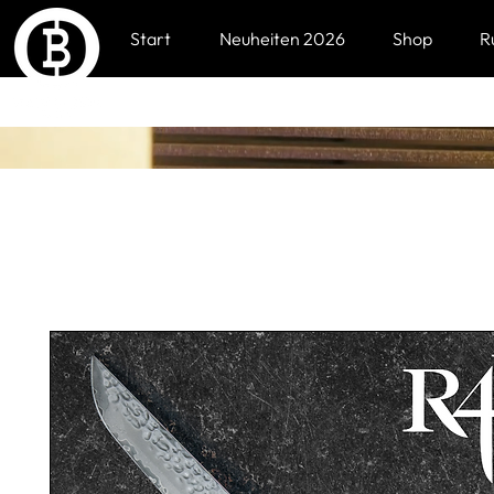
Start
Neuheiten 2026
Shop
R