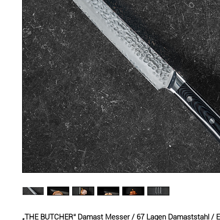
„THE BUTCHER“ Damast Messer / 67 Lagen Damaststahl / Ex